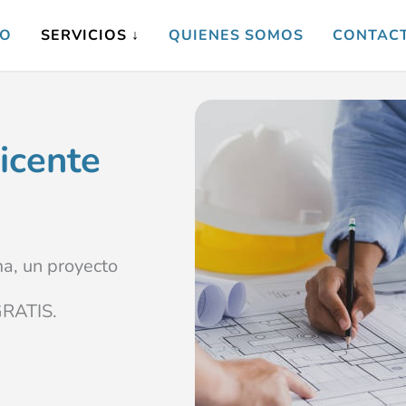
IO
SERVICIOS ↓
QUIENES SOMOS
CONTAC
icente
ma, un proyecto
GRATIS.