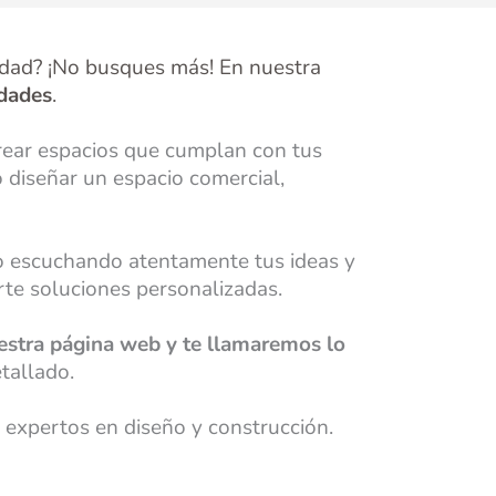
idad? ¡No busques más! En nuestra
idades
.
rear espacios que cumplan con tus
o diseñar un espacio comercial,
o escuchando atentamente tus ideas y
rte soluciones personalizadas.
estra página web y te llamaremos lo
tallado.
 expertos en diseño y construcción.