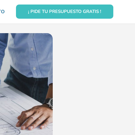
TO
¡ PIDE TU PRESUPUESTO GRATIS !