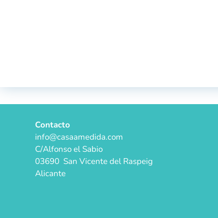
Contacto
info@casaamedida.com
C/Alfonso el Sabio
03690 San Vicente del Raspeig
Alicante