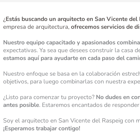
¿
Estás buscando un arquitecto en S
an Vicente del
empresa de arquitectura,
ofrecemos servicios de di
Nuestro equipo capacitado y apasionados combina
expectativas. Ya sea que desees construir la casa d
estamos aquí para ayudarte en cada paso del cam
Nuestro enfoque se basa en la colaboración estre
objetivos, para luego combinarlas con nuestra exper
¿Listo para comenzar tu proyecto?
No dudes en cont
antes posible
. Estaremos encantados de responder 
Soy el arquitecto en San Vicente del Raspeig con 
¡Esperamos trabajar contigo!