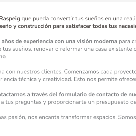
 Raspeig
que pueda convertir tus sueños en una real
seño y construcción para satisfacer todas tus neces
 años de experiencia con una visión moderna
para c
e tus sueños, renovar o reformar una casa existente 
ino
.
cha con nuestros clientes. Comenzamos cada proyect
iencia técnica y creatividad. Esto nos permite ofrece
actarnos a través del formulario de contacto de nu
a tus preguntas y proporcionarte un presupuesto de
mas pasión, nos encanta transformar espacios. Somos