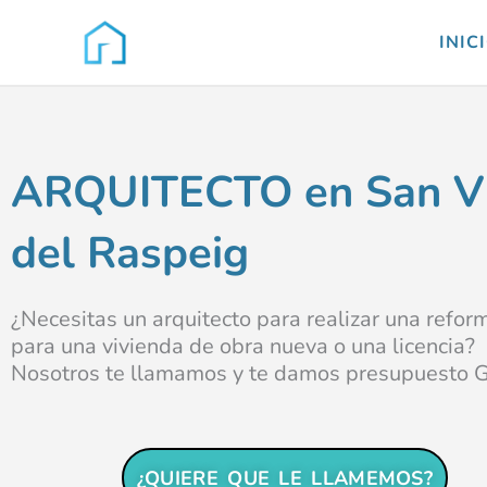
Ir
al
INIC
contenido
ARQUITECTO en San V
del Raspeig
¿Necesitas un arquitecto para realizar una refor
para una vivienda de obra nueva o una licencia?
Nosotros te llamamos y te damos presupuesto 
¿QUIERE QUE LE LLAMEMOS?