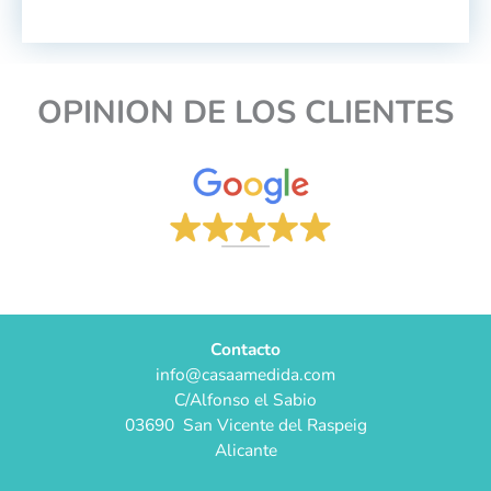
OPINION DE LOS CLIENTES
Contacto
info@casaamedida.com
C/Alfonso el Sabio
03690 San Vicente del Raspeig
Alicante